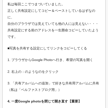
私は毎回ここでつまづいていました。
正しく共有設定にしてコピー＆ペーストしているはずなの
に、
自分のブラウザでは見えていても他の人には見えない・・・
共有設定にする前のアドレスを一生懸命コピーしていたよう
です。
■写真を共有する設定にしてリンクをコピーしてくる
1. ブラウザからGoogle Photoへ行き、希望の写真を開く
2. 右上の：のようなのをクリック
3. 「共有アルバムへの追加」で好きな共有用アルバムに共有
（私は「ベルファストブログ用」）
4. 一度Google photoを閉じて開き直す【重要】