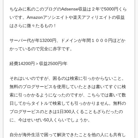
ちなみに私のこのブログのAdsense収益は２年で5000円くら
いです。Amazonアソシエイトや楽天アフィリエイトの収益
はさらに微々たるもの！
サーバー代が年13200円、ドメインが年間１０００円ほどか
かっているので完全に赤字です。
経費14200円＞収益2500円/年
それはいいのですが、困るのは検索に引っかからないこと。
無料のブログサービスを使用していたときは書いてすぐに検
索に引っかかるようになったのですが、こちらでは書いて数
日してからタイトルで検索しても引っかかりません。無料の
ブログサービスのときは1日300人くることもざらだったの
に、今はせいぜい50人くらいでしょうか。
自分が海外生活で困って解決できたことを他の人にも共有し