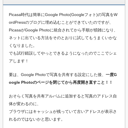
Picasa時代は簡単にGoogle Photo(Googleフォト)の写真をW
ordPressのブログに埋め込むことができていたのですが、
PicasaがGoogle Photoに統合されてから手順が煩雑になり、
ネットに出ている方法をそのとおりに試してもうまくいかな
くなりました。
でも試行錯誤してやっとできるようになったのでここでシェ
アします！
要は、Google Photoで写真を共有する設定にした後、
一度G
oogle Photoのページを閉じてから再度開き直すこと！！
おそらく写真を共有アルバムに追加すると写真のアドレス自
体が変わるのに、
ブラウザにはキャッシュが残っていて古いアドレスが表示さ
れるのではないかと思います。