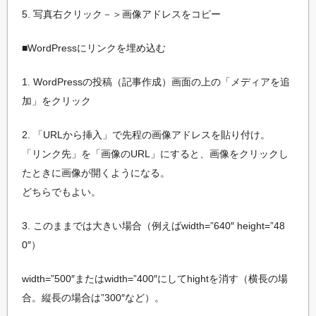
5. 写真右クリック－＞画像アドレスをコピー
■WordPressにリンクを埋め込む
1. WordPressの投稿（記事作成）画面の上の「メディアを追
加」をクリック
2. 「URLから挿入」で先程の画像アドレスを貼り付け。
「リンク先」を「画像のURL」にすると、画像をクリックし
たときに画像が開くようになる。
どちらでもよい。
3. このままでは大きい場合（例えばwidth=”640″ height=”48
0″）
width=”500″またはwidth=”400″にしてhightを消す（横長の場
合。縦長の場合は”300″など）。