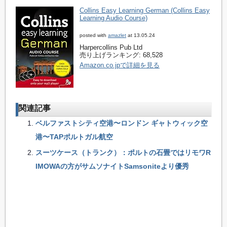
Collins Easy Learning German (Collins Easy
Learning Audio Course)
posted with
amazlet
at 13.05.24
Harpercollins Pub Ltd
売り上げランキング: 68,528
Amazon.co.jpで詳細を見る
関連記事
ベルファストシティ空港〜ロンドン ギャトウィック空
港〜TAPポルトガル航空
スーツケース（トランク）：ポルトの石畳ではリモワR
IMOWAの方がサムソナイトSamsoniteより優秀