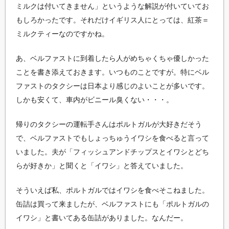
ミルクは付いてきません」というような解説が付いていてお
もしろかったです。それだけイギリス人にとっては、紅茶＝
ミルクティーなのですかね。
あ、ベルファストに到着したら人がめちゃくちゃ優しかった
ことを書き添えておきます。いつものことですが。特にベル
ファストのタクシーは日本より感じのよいことが多いです。
しかも安くて、車内がビニール臭くない・・・。
帰りのタクシーの運転手さんはポルトガルが大好きだそう
で、ベルファストでもしょっちゅうイワシを食べると言って
いました。夫が「フィッシュアンドチップスとイワシとどち
らが好きか」と聞くと「イワシ」と答えていました。
そういえば私、ポルトガルではイワシを食べそこねました。
缶詰は買って来ましたが、ベルファストにも「ポルトガルの
イワシ」と書いてある缶詰がありました。なんだー。