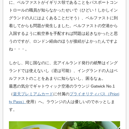
に、ベルファストがイギリス領であることをパスポートコン
トロールの職員が知らなかったせいで（ひどい！しかしイン
グランドの人にはよくあることだそう）、ベルファストに到
着してからも問題が発生しました。ベルファストの空港から
入国するように航空券を手配すれば問題は起きなかったと思
うのですが、ロンドン経由のほうが接続がよかったんですよ
ね・・・。
しかし、同じ国なのに、北アイルランド発行の紙幣はイング
ランドでは使えないし（逆は可能）、イングランドの人はベ
ルファストのことをあまりに知らないし、困るなぁ。
最悪の気分でギャトウィック空港のラウンジ Gatwick No.1
（
楽天プレミアムカード
に付属の
プライオリティパス（Priori
ty Pass）
使用）へ。ラウンジの人は優しいのでホッとしま
す。