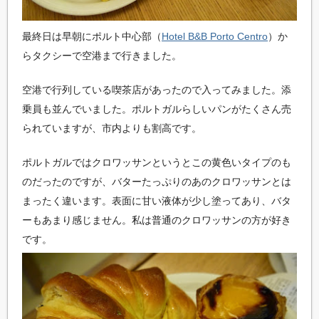
最終日は早朝にポルト中心部（
Hotel B&B Porto Centro
）か
らタクシーで空港まで行きました。
空港で行列している喫茶店があったので入ってみました。添
乗員も並んでいました。ポルトガルらしいパンがたくさん売
られていますが、
市内よりも割高です。
ポルトガルではクロワッサンというとこの黄色いタイプのも
のだったのですが、バターたっぷりのあのクロワッサンとは
まったく違います。表面に甘い液体が少し塗ってあり、バタ
ーもあまり感じません。私は普通のクロワッサンの方が好き
です。