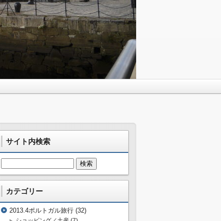
サイト内検索
カテゴリー
2013.4ポルトガル旅行
(32)
ショッピング／土産
(7)