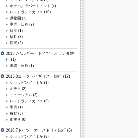
ホテル／アパートメント
(4)
レストラン／カフェ
(10)
動物園
(3)
準備・日程
(2)
目次
(1)
移動
(3)
観光
(2)
2013.7ベルギー・ドイツ・オランダ旅
行
(1)
準備・日程
(1)
2013.8ヨーク（イギリス）旅行
(17)
ショッピング／土産
(1)
ホテル
(2)
ミュージアム
(2)
レストラン／カフェ
(3)
準備
(1)
移動
(3)
街歩き
(6)
2018.7ドイツ・オーストリア旅行
(6)
ショッピング／土産
(3)