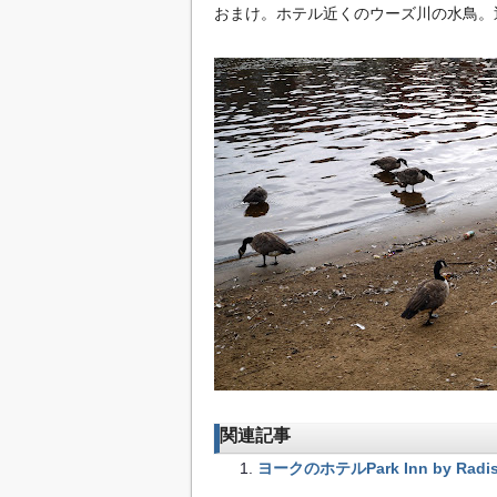
おまけ。ホテル近くのウーズ川の水鳥。
関連記事
ヨークのホテルPark Inn by Radi