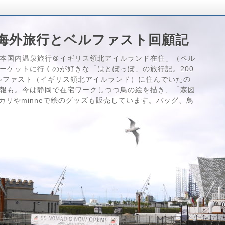
海外旅行とベルファスト回顧記
本国内温泉旅行＠イギリス領北アイルランド在住」（ベル
ーケットに行くのが好きな「はとぽっぽ」の旅行記。200
はベルファスト（イギリス領北アイルランド）に住んでいたの
報も。今は静岡で在宅ワークしつつ鳥の絵を描き、「森図
メルカリやminneで絵のグッズも販売しています。バッグ、鳥