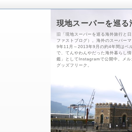
現地スーパーを巡る
旧「現地スーパーを巡る海外旅行と日
ファストブログ）。海外のスーパーマ
9年11月～2013年9月の約4年間
で、てんやわんやだった海外暮らし情
鑑」としてInstagramで公開中。
グッズフリーク。