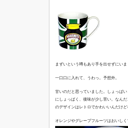
まずいという噂もあり手を出せずにいま
一口口に入れて、うわっ。予想外。
甘いのだと思っていました。しょっぱい
にしょっぱく、後味が少し苦い。なんだ
のデザインはレトロでかわいいんだけど
オレンジやグレープフルーツはおいしく