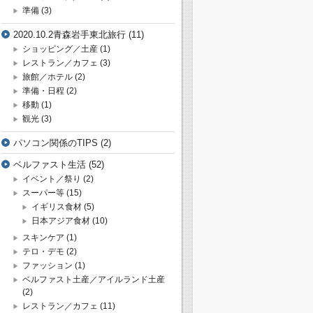
準備
(3)
2020.10.2青森岩手東北旅行
(11)
ショッピング／土産
(1)
レストラン／カフェ
(3)
旅館／ホテル
(2)
準備・日程
(2)
移動
(1)
観光
(3)
パソコン関係のTIPS
(2)
ベルファスト生活
(52)
イベント／祭り
(2)
スーパー等
(15)
イギリス食材
(5)
日本アジア食材
(10)
スキンケア
(1)
テロ・デモ
(2)
ファッション
(1)
ベルファスト土産／アイルランド土産
(2)
レストラン／カフェ
(11)