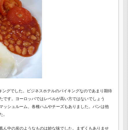
fastのバイキングでした。ビジネスホテルのバイキングなのであまり期待
たです。ヨーロッパではレベルが高い方ではないでしょう
マッシュルーム、各種ハムやチーズもありました。パンは他
た。
真ん中の炭のようなものは妙な味でした。まずくもありませ