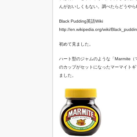
んがおいしくもない。調べたらどうやらBlac
Black Pudding英語Wiki
http://en.wikipedia.org/wiki/Black_puddi
初めて見ました。
ハート型のジャムのような「Marmit
のカップがセットになったマーマイトギ
ました。