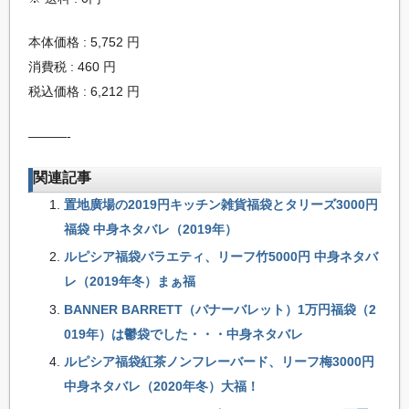
本体価格 : 5,752 円
消費税 : 460 円
税込価格 : 6,212 円
———-
関連記事
置地廣場の2019円キッチン雑貨福袋とタリーズ3000円
福袋 中身ネタバレ（2019年）
ルピシア福袋バラエティ、リーフ竹5000円 中身ネタバ
レ（2019年冬）まぁ福
BANNER BARRETT（バナーバレット）1万円福袋（2
019年）は鬱袋でした・・・中身ネタバレ
ルピシア福袋紅茶ノンフレーバード、リーフ梅3000円
中身ネタバレ（2020年冬）大福！