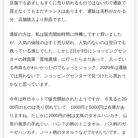
店舗でも必ずしもすぐに売り切れるものではないので通販で
買えなくてもまだチャンスはあります。通販は送料がかかる
分、店舗購入より割高ですし。
通販の方は、私は販売開始時間に待機してすぐ買いました
が、人気の値段のはすぐ売り切れ、人気のないのは翌日でも
残っている感じでした。しかし2日か3日にショッピングセン
ターの雑貨屋「置地廣場」に行ったらまだあって、入ってい
る布袋もかわいかったのでちょっとショック。2020年は通販
では買わないで、ショッピングセンターで見つけたら買おう
かなと思っています。
今年は昨日ネットで販売開始されたようですが、今見ると20
00円のものは売り切れていて、1000円と5000円は在庫があ
りますね。たしかに2000円の例は文鳥のタオルハンカチ、山
里の風景の手ぬぐい、パン？の柄のミニタオル、バス柄のガ
ーゼハンカチ、ノート柄のタオル？などでかわいいです。ま