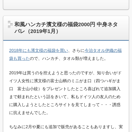
和風ハンカチ濱文様の福袋2000円 中身ネタ
バレ（2019年1月）
2018年にも濱文様の福袋を買い
、さらに
今治タオル伊織の福
袋も買った
ので、ハンカチ、タオル類が増えました。
2019年は買うのを控えようと思ったのですが、知り合いがド
イツ人女性に濱文様の富士山柄のミニがま口（四つハギがま
口 富士山小紋）をプレゼントしたところ喜ばれて追加購入
まで頼まれたという話をきいて、私もドイツ人の友人のため
に購入しようとしたところサイトを見てしまって・・・誘惑
に抗えませんでした。
ちなみに2月や夏にも追加で販売があることもありますし、実