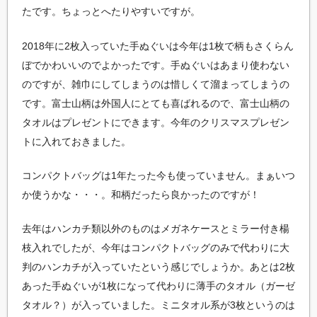
たです。ちょっとへたりやすいですが。
2018年に2枚入っていた手ぬぐいは今年は1枚で柄もさくらん
ぼでかわいいのでよかったです。手ぬぐいはあまり使わない
のですが、雑巾にしてしまうのは惜しくて溜まってしまうの
です。富士山柄は外国人にとても喜ばれるので、富士山柄の
タオルはプレゼントにできます。今年のクリスマスプレゼン
トに入れておきました。
コンパクトバッグは1年たった今も使っていません。まぁいつ
か使うかな・・・。和柄だったら良かったのですが！
去年はハンカチ類以外のものはメガネケースとミラー付き楊
枝入れでしたが、今年はコンパクトバッグのみで代わりに大
判のハンカチが入っていたという感じでしょうか。あとは2枚
あった手ぬぐいが1枚になって代わりに薄手のタオル（ガーゼ
タオル？）が入っていました。ミニタオル系が3枚というのは