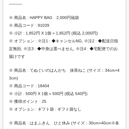
———-
※ 商品名 : HAPPY BAG 2,000円福袋
※ 商品コード : 91039
※ 小計 : 1,852円 X 1個 = 1,852円 (税込 2,000円)
※ オプション : ※注1 : ◆キャンセルNG, ※注2 : ◆配送日指
定無効, ※注3 : ◆中身は選べません, ※注4 : ◆宅配便でのお
届けです
※ 商品名 : てぬぐいのはんかち 抹茶ねこ (サイズ：34cm×4
3cm)
※ 商品コード : 18404
※ 小計 : 500円 X 1個 = 500円 (税込 540円)
※ 獲得ポイント : 25
※ オプション : ギフト袋 : ギフト袋なし
※ 商品名 : はまふきん ひと休み (サイズ：30cm×40cm※各