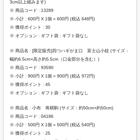
3cm以上縮みます)
※ 商品コード : 13289
※ 小計 : 600円 X 1個 = 600円 (税込 648円)
※ 獲得ポイント : 30
※ オプション : ギフト袋 : ギフト袋なし
※ 商品名 : [限定販売]四つハギがま口 富士山小紋 (サイズ：
幅約6.5cm×高さ約5.5cm（口金部分を含む）)
※ 商品コード : 93590
※ 小計 : 900円 X 1個 = 900円 (税込 972円)
※ 獲得ポイント : 45
※ オプション : ギフト袋 : ギフト袋なし
※ 商品名 : 小布 将棋駒 (サイズ：約50cm×約50cm)
※ 商品コード : 04186
※ 小計 : 500円 X 1個 = 500円 (税込 540円)
※ 獲得ポイント : 25