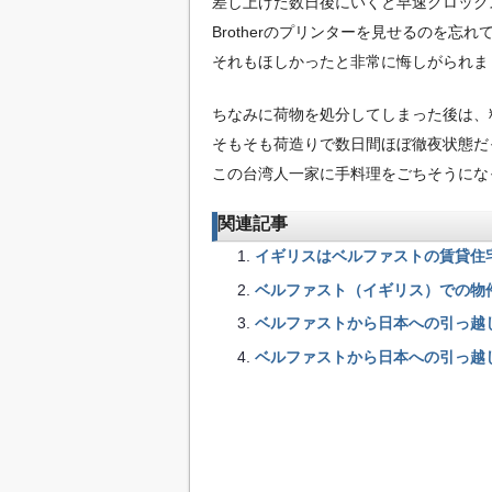
差し上げた数日後にいくと早速クロック
Brotherのプリンターを見せるのを忘れ
それもほしかったと非常に悔しがられま
ちなみに荷物を処分してしまった後は、
そもそも荷造りで数日間ほぼ徹夜状態だ
この台湾人一家に手料理をごちそうにな
関連記事
イギリスはベルファストの賃貸住
ベルファスト（イギリス）での物
ベルファストから日本への引っ越
ベルファストから日本への引っ越