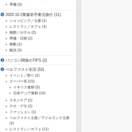
準備
(3)
2020.10.2青森岩手東北旅行
(11)
ショッピング／土産
(1)
レストラン／カフェ
(3)
旅館／ホテル
(2)
準備・日程
(2)
移動
(1)
観光
(3)
パソコン関係のTIPS
(2)
ベルファスト生活
(52)
イベント／祭り
(2)
スーパー等
(15)
イギリス食材
(5)
日本アジア食材
(10)
スキンケア
(1)
テロ・デモ
(2)
ファッション
(1)
ベルファスト土産／アイルランド土産
(2)
レストラン／カフェ
(11)