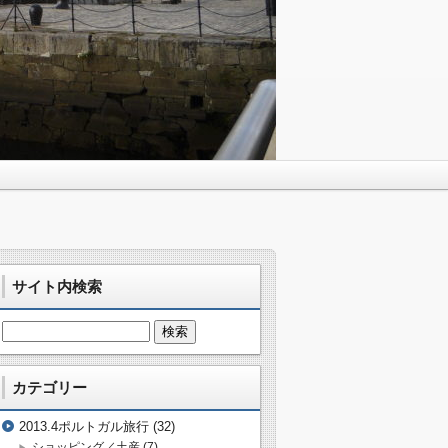
サイト内検索
カテゴリー
2013.4ポルトガル旅行
(32)
ショッピング／土産
(7)