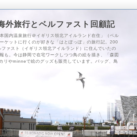
海外旅行とベルファスト回顧記
本国内温泉旅行＠イギリス領北アイルランド在住」（ベル
ーケットに行くのが好きな「はとぽっぽ」の旅行記。200
はベルファスト（イギリス領北アイルランド）に住んでいたの
報も。今は静岡で在宅ワークしつつ鳥の絵を描き、「森図
メルカリやminneで絵のグッズも販売しています。バッグ、鳥