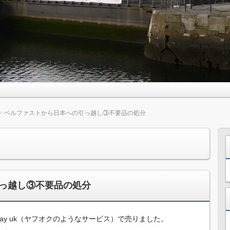
ベルファストから日本への引っ越し③不要品の処分
っ越し③不要品の処分
ay uk（ヤフオクのようなサービス）で売りました。