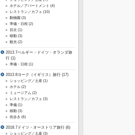
ホテル／アパートメント
(4)
レストラン／カフェ
(10)
動物園
(3)
準備・日程
(2)
目次
(1)
移動
(3)
観光
(2)
2013.7ベルギー・ドイツ・オランダ旅
行
(1)
準備・日程
(1)
2013.8ヨーク（イギリス）旅行
(17)
ショッピング／土産
(1)
ホテル
(2)
ミュージアム
(2)
レストラン／カフェ
(3)
準備
(1)
移動
(3)
街歩き
(6)
2018.7ドイツ・オーストリア旅行
(6)
ショッピング／土産
(3)