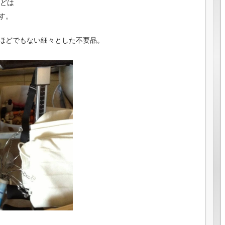
などは
す。
ほどでもない細々とした不要品。