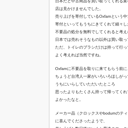
日本だと中古商品を買い取ってくれる業
店は見かけませんでした。
売り上げを寄付しているOxfamという
寄付といってもうちにきてくれて細々し
不要品の処分を無料でしてくれると
考え
日本では売れそうなもの以外は買い取っ
ただ、トイレのブラシだけは持って行っ
よく考えれば当然ですね。
Oxfamに不要品を取りに来てもらう前に
ちょうど台湾人一家がいろいろほしがっ
うちにいらしていただいたところ
思ったよりもたくさん持って帰ってくれ
よかったなと。
メーカー品（クロックスやbodumの
に喜んでくださったようで、