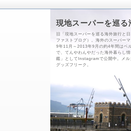
現地スーパーを巡る
旧「現地スーパーを巡る海外旅行と日
ファストブログ）。海外のスーパーマ
9年11月～2013年9月の約4年間
で、てんやわんやだった海外暮らし情
鑑」としてInstagramで公開中。
グッズフリーク。