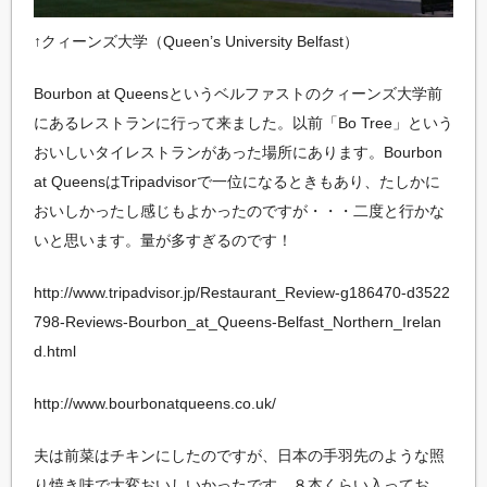
↑クィーンズ大学（Queen’s University Belfast）
Bourbon at Queensというベルファストのクィーンズ大学前
にあるレストランに行って来ました。以前「Bo Tree」という
おいしいタイレストランがあった場所にあります。Bourbon
at QueensはTripadvisorで一位になるときもあり、たしかに
おいしかったし感じもよかったのですが・・・二度と
行かな
いと思います。量が多すぎるのです！
http://www.tripadvisor.jp/Restaurant_Review-g186470-d3522
798-Reviews-Bourbon_at_Queens-Belfast_Northern_Irelan
d.html
http://www.bourbonatqueens.co.uk/
夫は前菜はチキンにしたのですが、日本の手羽先のような照
り焼き味で大変おいしいかったです。８本くらい入ってお