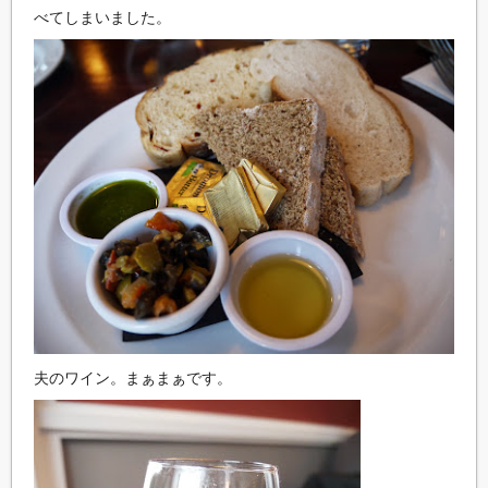
べてしまいました。
夫のワイン。まぁまぁです。