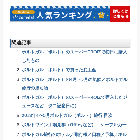
関連記事
ポルトガル（ポルト）のスーパーFROIZで初日に購入
したもの
ポルトガル（ポルト）で買ったお土産
ポルトガル（ポルト）の4月・5月の気候／ポルトガル
旅行の持ち物
ポルトガル（ポルト）のスーパーFROIZで購入したジ
ュースなど（タコ記念日に）
2013年4〜5月ポルトガル（ポルト）旅行 目次
ポルトワイン工場見学（Offleyなど）、ケーブルカー
ポルトガル旅行のホテル／飛行機／日程／予算／ポル