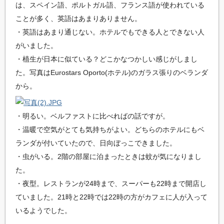
は、スペイン語、ポルトガル語、フランス語が使われている
ことが多く、英語はあまりありません。
・英語はあまり通じない。ホテルでもできる人とできない人
がいました。
・植生が日本に似ている？どこかなつかしい感じがしまし
た。写真はEurostars Oporto(ホテル)のガラス張りのベランダ
から。
・明るい。ベルファストに比べればの話ですが。
・温暖で空気がとても気持ちがよい。どちらのホテルにもベ
ランダが付いていたので、日向ぼっこできました。
・虫がいる。2階の部屋に泊まったときは蚊が気になりまし
た。
・夜型。レストランが24時まで、スーパーも22時まで開店し
ていました。21時と22時では22時の方がカフェに人が入って
いるようでした。