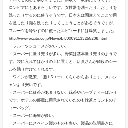
ロンビアにもあるらしいです。女性器を洗ったり、おしりを
洗ったりするのに使うそうです。日本人は間違えてここで用
を足したり顔を洗ったりしてしまうことがあるそうですが、
フルーツを冷やすのに使ったエピソードには爆笑しました。
http://www.excite.co.jp/News/bit/00091133255208.html
・フルーツジュースがおいしい。
・スーパーに量り売りが多い。野菜は基本量り売りのようで
す。袋に入れてはかりの上に置くと、店員さんが値段のシー
ルを貼り付けてくれます。
・ワインが激安。1瓶1.5ユーロくらいからあります。メルシ
ャンより安いです。
・スーパーに紅茶があまりない。緑茶やハーブティーばかり
です。ホテルの部屋に用意されていたのも緑茶とミントのテ
ィーバッグ。
・スーパーに海鮮が多い。
・スーパーにスペイン製のものも多い。製品の説明書きに