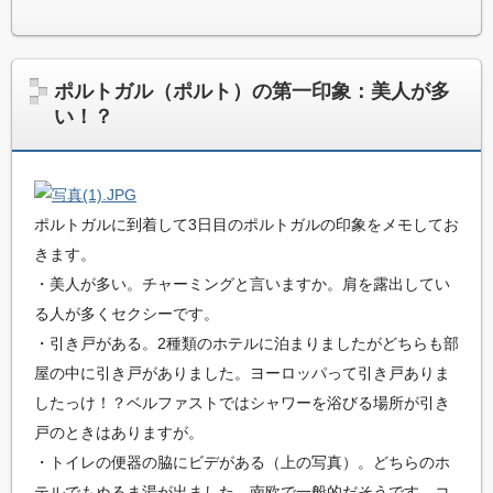
ポルトガル（ポルト）の第一印象：美人が多
い！？
ポルトガルに到着して3日目のポルトガルの印象をメモしてお
きます。
・美人が多い。チャーミングと言いますか。肩を露出してい
る人が多くセクシーです。
・引き戸がある。2種類のホテルに泊まりましたがどちらも部
屋の中に引き戸がありました。ヨーロッパって引き戸ありま
したっけ！？ベルファストではシャワーを浴びる場所が引き
戸のときはありますが。
・トイレの便器の脇にビデがある（上の写真）。どちらのホ
テルでもぬるま湯が出ました。南欧で一般的だそうです。コ