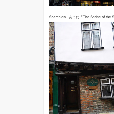
Shamblesにあった「The Shrine of th