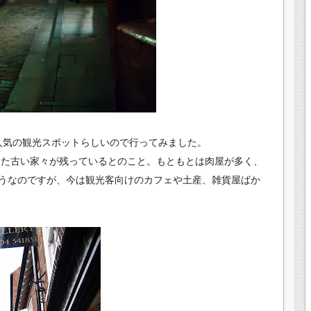
が、人気の観光スポットらしいので行ってみました。
出した古い家々が残っているとのこと。もともとは肉屋が多く、
うなのですが、
今は観光客向けのカフェや土産、雑貨屋ばか