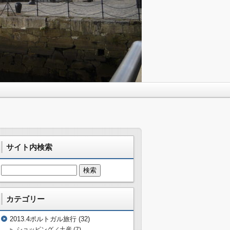
サイト内検索
カテゴリー
2013.4ポルトガル旅行
(32)
ショッピング／土産
(7)