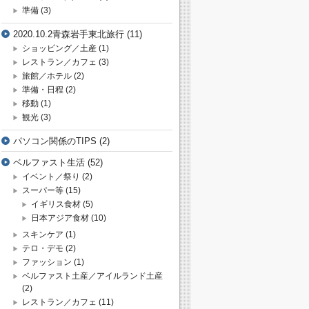
準備
(3)
2020.10.2青森岩手東北旅行
(11)
ショッピング／土産
(1)
レストラン／カフェ
(3)
旅館／ホテル
(2)
準備・日程
(2)
移動
(1)
観光
(3)
パソコン関係のTIPS
(2)
ベルファスト生活
(52)
イベント／祭り
(2)
スーパー等
(15)
イギリス食材
(5)
日本アジア食材
(10)
スキンケア
(1)
テロ・デモ
(2)
ファッション
(1)
ベルファスト土産／アイルランド土産
(2)
レストラン／カフェ
(11)