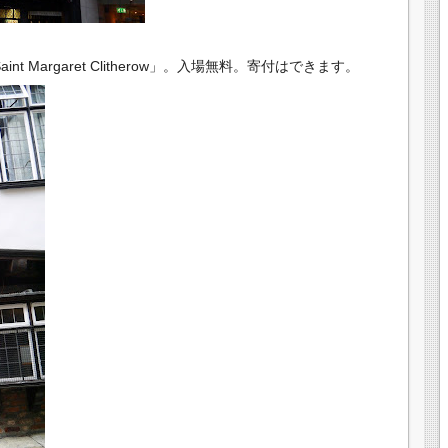
e Saint Margaret Clitherow」。入場無料。寄付はできます。