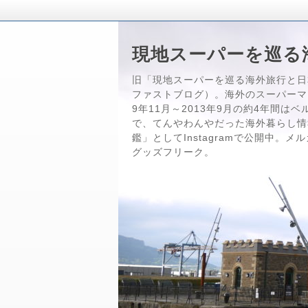
現地スーパーを巡る
旧「現地スーパーを巡る海外旅行と日
ファストブログ）。海外のスーパーマ
9年11月～2013年9月の約4年間
で、てんやわんやだった海外暮らし情
鑑」としてInstagramで公開中。
グッズフリーク。