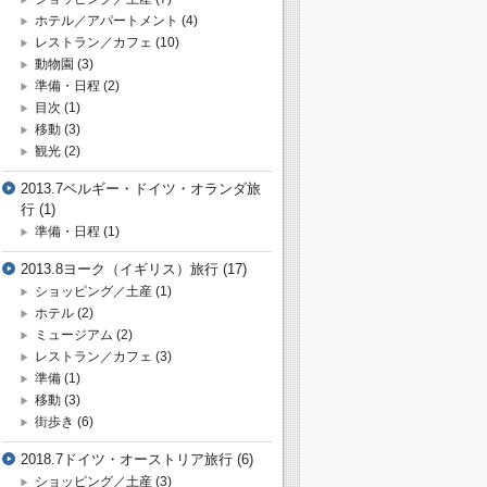
ホテル／アパートメント
(4)
レストラン／カフェ
(10)
動物園
(3)
準備・日程
(2)
目次
(1)
移動
(3)
観光
(2)
2013.7ベルギー・ドイツ・オランダ旅
行
(1)
準備・日程
(1)
2013.8ヨーク（イギリス）旅行
(17)
ショッピング／土産
(1)
ホテル
(2)
ミュージアム
(2)
レストラン／カフェ
(3)
準備
(1)
移動
(3)
街歩き
(6)
2018.7ドイツ・オーストリア旅行
(6)
ショッピング／土産
(3)