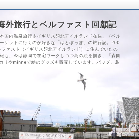
海外旅行とベルファスト回顧記
本国内温泉旅行＠イギリス領北アイルランド在住」（ベル
ーケットに行くのが好きな「はとぽっぽ」の旅行記。200
はベルファスト（イギリス領北アイルランド）に住んでいたの
報も。今は静岡で在宅ワークしつつ鳥の絵を描き、「森図
メルカリやminneで絵のグッズも販売しています。バッグ、鳥