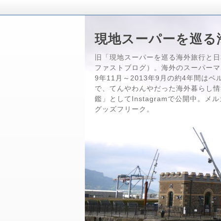
現地スーパーを巡る
旧「現地スーパーを巡る海外旅行と日
ファストブログ）。海外のスーパーマ
9年11月～2013年9月の約4年間
で、てんやわんやだった海外暮らし情
鑑」としてInstagramで公開中。
グッズフリーク。