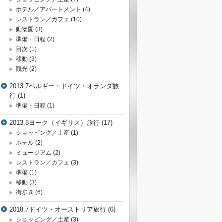
ホテル／アパートメント
(4)
レストラン／カフェ
(10)
動物園
(3)
準備・日程
(2)
目次
(1)
移動
(3)
観光
(2)
2013.7ベルギー・ドイツ・オランダ旅
行
(1)
準備・日程
(1)
2013.8ヨーク（イギリス）旅行
(17)
ショッピング／土産
(1)
ホテル
(2)
ミュージアム
(2)
レストラン／カフェ
(3)
準備
(1)
移動
(3)
街歩き
(6)
2018.7ドイツ・オーストリア旅行
(6)
ショッピング／土産
(3)