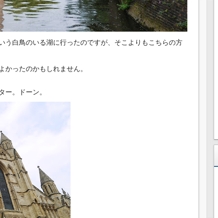
いう白鳥のいる湖に行ったのですが、
そこよりもこちらの方
よかったのかもしれません。
ター。ドーン。