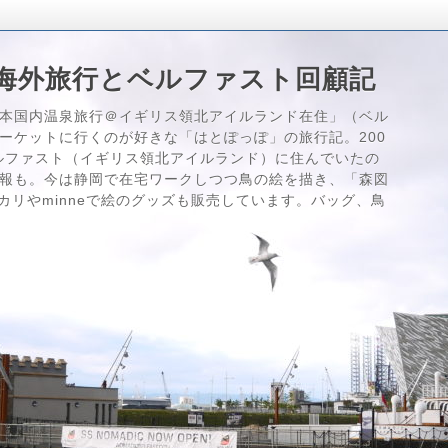
海外旅行とベルファスト回顧記
本国内温泉旅行＠イギリス領北アイルランド在住」（ベル
ーケットに行くのが好きな「はとぽっぽ」の旅行記。200
はベルファスト（イギリス領北アイルランド）に住んでいたの
報も。今は静岡で在宅ワークしつつ鳥の絵を描き、「森図
メルカリやminneで絵のグッズも販売しています。バッグ、鳥