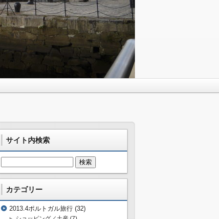
サイト内検索
カテゴリー
2013.4ポルトガル旅行
(32)
ショッピング／土産
(7)