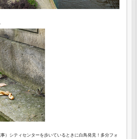
。
の記事）シティセンターを歩いているときに白鳥発見！多分フォ