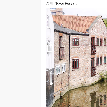
ス川（River Foss）。