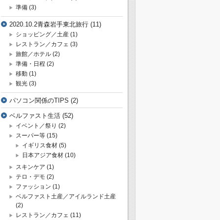
準備
(3)
2020.10.2青森岩手東北旅行
(11)
ショッピング／土産
(1)
レストラン／カフェ
(3)
旅館／ホテル
(2)
準備・日程
(2)
移動
(1)
観光
(3)
パソコン関係のTIPS
(2)
ベルファスト生活
(52)
イベント／祭り
(2)
スーパー等
(15)
イギリス食材
(5)
日本アジア食材
(10)
スキンケア
(1)
テロ・デモ
(2)
ファッション
(1)
ベルファスト土産／アイルランド土産
(2)
レストラン／カフェ
(11)