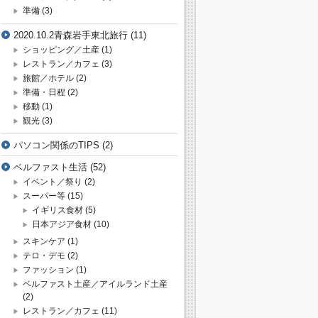
準備
(3)
2020.10.2青森岩手東北旅行
(11)
ショッピング／土産
(1)
レストラン／カフェ
(3)
旅館／ホテル
(2)
準備・日程
(2)
移動
(1)
観光
(3)
パソコン関係のTIPS
(2)
ベルファスト生活
(52)
イベント／祭り
(2)
スーパー等
(15)
イギリス食材
(5)
日本アジア食材
(10)
スキンケア
(1)
テロ・デモ
(2)
ファッション
(1)
ベルファスト土産／アイルランド土産
(2)
レストラン／カフェ
(11)