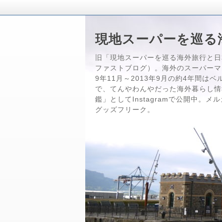
現地スーパーを巡る
旧「現地スーパーを巡る海外旅行と日
ファストブログ）。海外のスーパーマ
9年11月～2013年9月の約4年間
で、てんやわんやだった海外暮らし情
鑑」としてInstagramで公開中。
グッズフリーク。