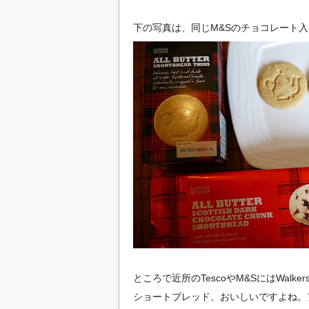
下の写真は、同じM&Sのチョコレート
ところで近所のTescoやM&SにはWalk
ショートブレッド、おいしいですよね。ア