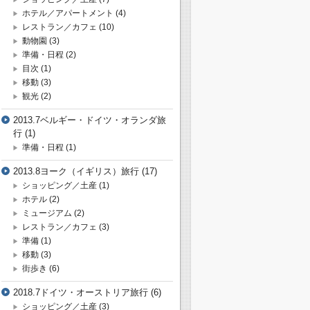
ホテル／アパートメント
(4)
レストラン／カフェ
(10)
動物園
(3)
準備・日程
(2)
目次
(1)
移動
(3)
観光
(2)
2013.7ベルギー・ドイツ・オランダ旅
行
(1)
準備・日程
(1)
2013.8ヨーク（イギリス）旅行
(17)
ショッピング／土産
(1)
ホテル
(2)
ミュージアム
(2)
レストラン／カフェ
(3)
準備
(1)
移動
(3)
街歩き
(6)
2018.7ドイツ・オーストリア旅行
(6)
ショッピング／土産
(3)