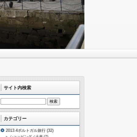
サイト内検索
カテゴリー
2013.4ポルトガル旅行
(32)
ショッピング／土産
(7)