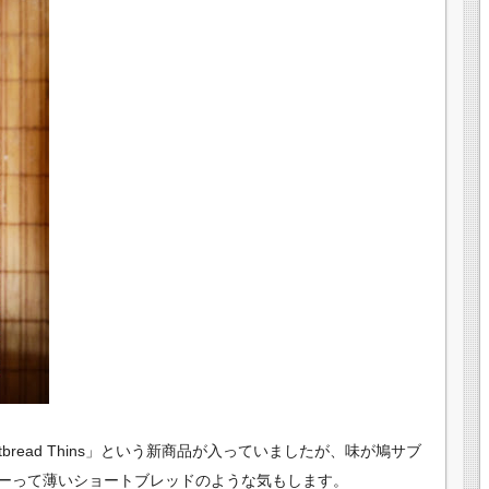
er Shortbread Thins」という新商品が入っていましたが、味が鳩サブ
ーって薄いショートブレッドのような気もします。