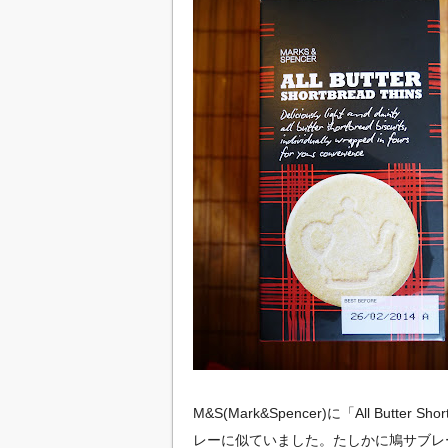
M&S(Mark&Spencer)に「All Butt
レーに似ていました。たしかに鳩サブレ