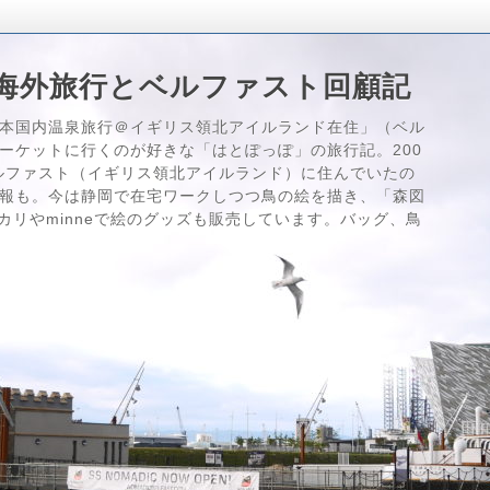
海外旅行とベルファスト回顧記
本国内温泉旅行＠イギリス領北アイルランド在住」（ベル
ーケットに行くのが好きな「はとぽっぽ」の旅行記。200
はベルファスト（イギリス領北アイルランド）に住んでいたの
報も。今は静岡で在宅ワークしつつ鳥の絵を描き、「森図
メルカリやminneで絵のグッズも販売しています。バッグ、鳥