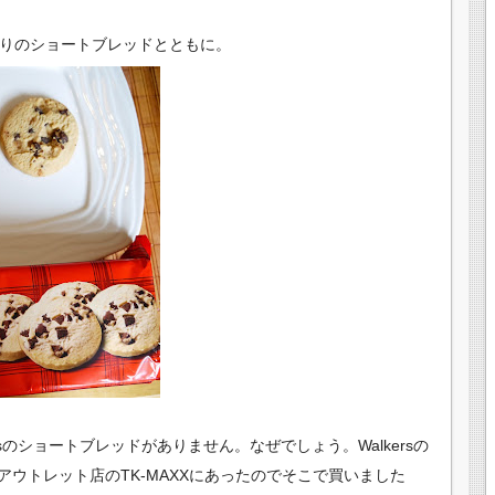
入りのショートブレッドとともに。
ersのショートブレッドが
ありません。なぜでしょう。Walkersの
ウトレット店のTK-MAXXにあったのでそこで買いました