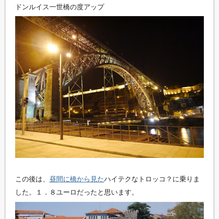
ドンルイス一世橋の度アップ
この後は、
昼間に橋から見た
ハイテクなトロッコ？に乗りま
した。１．８ユーロだったと思います。