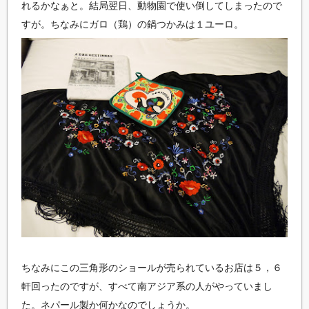
れるかなぁと。結局翌日、動物園で使い倒してしまったので
すが。ちなみにガロ（鶏）の鍋つかみは１ユーロ。
ちなみにこの三角形のショールが売られているお店は５，６
軒回ったのですが、すべて南アジア系の人がやっていまし
た。ネパール製か何かなのでしょうか。