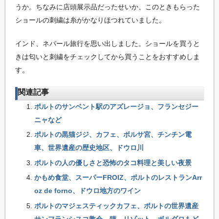
うか。ちなみに店頭展示品だったせいか、このときもらった
ショールの刺繍は糸がかなりほつれていました。
インド、ネパール旅行を思い出しました。ショールを買うと
きは匂いと刺繍をチェックしてから買うことをおすすめしま
す。
関連記事
ポルトのサンベント駅のアズレージョ、フランセジー
ニャなど
ポルトの黒猫ジジ、カフェ、ボルサ宮、チンチン電
車、世界遺産の歴史地区、ドウロ川
ポルトの人の優しさと恐怖のタコ料理と美しい夜景
かもめ食堂、スーパーFROIZ、ポルトのレストランArr
oz de forno、ドウロ地方のワイン
ポルトのマジェスティックカフェ、ポルトの世界遺産
サンフランシスコ教会、猫、リゾット、ボルダロもど